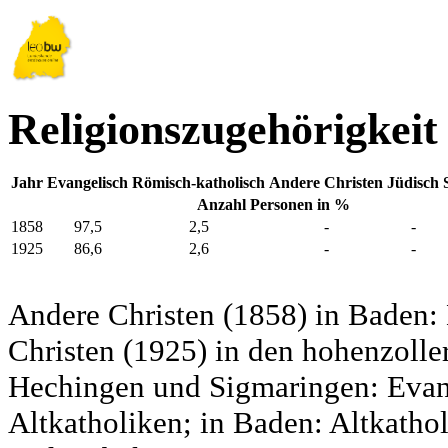
Religionszugehörigkeit
Jahr
Evangelisch
Römisch-katholisch
Andere Christen
Jüdisch
Anzahl Personen in %
1858
97,5
2,5
-
-
1925
86,6
2,6
-
-
Andere Christen (1858) in Baden:
Christen (1925) in den hohenzolle
Hechingen und Sigmaringen: Evang
Altkatholiken; in Baden: Altkatho