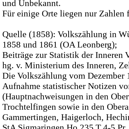
und Unbekannt.
Für einige Orte liegen nur Zahlen 
Quelle (1858): Volkszählung in Wü
1858 und 1861 (OA Leonberg);
Beiträge zur Statistik der Innere
hg. v. Ministerium des Inneren, Ze
Die Volkszählung vom Dezember 18
Aufnahme statistischer Notizen v
(Hauptnachweisungen in den Ober
Trochtelfingen sowie in den Obera
Gammertingen, Haigerloch, Hechin
StA Sigmaringen Ho 235 T 4-5 Pr.