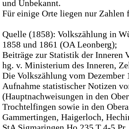
und Unbekannt.
Für einige Orte liegen nur Zahlen 
Quelle (1858): Volkszählung in Wü
1858 und 1861 (OA Leonberg);
Beiträge zur Statistik der Innere
hg. v. Ministerium des Inneren, Ze
Die Volkszählung vom Dezember 18
Aufnahme statistischer Notizen v
(Hauptnachweisungen in den Ober
Trochtelfingen sowie in den Obera
Gammertingen, Haigerloch, Hechin
StA Sigmaringen Ho 235 T 4-5 Pr.