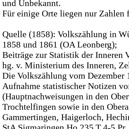
und Unbekannt.
Für einige Orte liegen nur Zahlen 
Quelle (1858): Volkszählung in Wü
1858 und 1861 (OA Leonberg);
Beiträge zur Statistik der Innere
hg. v. Ministerium des Inneren, Ze
Die Volkszählung vom Dezember 18
Aufnahme statistischer Notizen v
(Hauptnachweisungen in den Ober
Trochtelfingen sowie in den Obera
Gammertingen, Haigerloch, Hechin
StA Sigmaringen Ho 235 T 4-5 Pr.