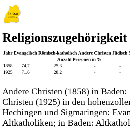
Religionszugehörigkeit
Jahr
Evangelisch
Römisch-katholisch
Andere Christen
Jüdisch
Anzahl Personen in %
1858
74,7
25,3
-
-
1925
71,6
28,2
-
-
Andere Christen (1858) in Baden:
Christen (1925) in den hohenzolle
Hechingen und Sigmaringen: Evang
Altkatholiken; in Baden: Altkatho