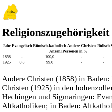
Religionszugehörigkei
Jahr
Evangelisch
Römisch-katholisch
Andere Christen
Jüdisch
Anzahl Personen in %
1858
-
100,0
-
-
1925
0,8
99,0
-
-
Andere Christen (1858) in Baden:
Christen (1925) in den hohenzolle
Hechingen und Sigmaringen: Evang
Altkatholiken; in Baden: Altkatho