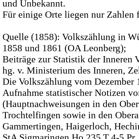
und Unbekannt.
Für einige Orte liegen nur Zahlen 
Quelle (1858): Volkszählung in Wü
1858 und 1861 (OA Leonberg);
Beiträge zur Statistik der Innere
hg. v. Ministerium des Inneren, Ze
Die Volkszählung vom Dezember 18
Aufnahme statistischer Notizen v
(Hauptnachweisungen in den Ober
Trochtelfingen sowie in den Obera
Gammertingen, Haigerloch, Hechin
StA Sigmaringen Ho 235 T 4-5 Pr.