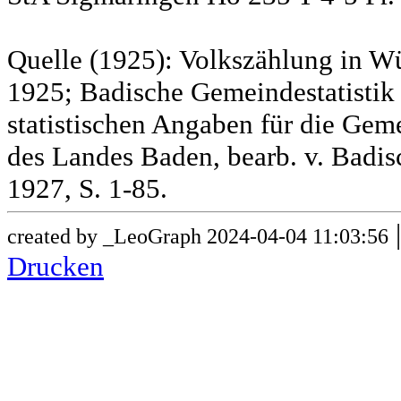
Quelle (1925): Volkszählung in Wü
1925; Badische Gemeindestatistik 
statistischen Angaben für die G
des Landes Baden, bearb. v. Badis
1927, S. 1-85.
created by _LeoGraph 2024-04-04 11:03:56
Drucken