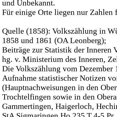
und Unbekannt.
Für einige Orte liegen nur Zahlen 
Quelle (1858): Volkszählung in Wü
1858 und 1861 (OA Leonberg);
Beiträge zur Statistik der Innere
hg. v. Ministerium des Inneren, Ze
Die Volkszählung vom Dezember 18
Aufnahme statistischer Notizen v
(Hauptnachweisungen in den Ober
Trochtelfingen sowie in den Obera
Gammertingen, Haigerloch, Hechin
StA Sigmaringen Ho 235 T 4-5 Pr.