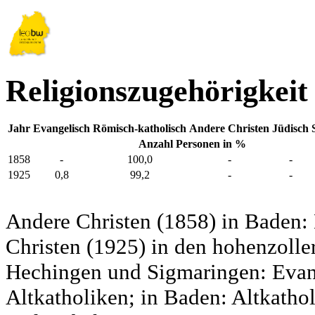
Religionszugehörigkei
Jahr
Evangelisch
Römisch-katholisch
Andere Christen
Jüdisch
Anzahl Personen in %
1858
-
100,0
-
-
1925
0,8
99,2
-
-
Andere Christen (1858) in Baden:
Christen (1925) in den hohenzolle
Hechingen und Sigmaringen: Evang
Altkatholiken; in Baden: Altkatho