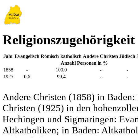
Religionszugehörigkeit
Jahr
Evangelisch
Römisch-katholisch
Andere Christen
Jüdisch
Anzahl Personen in %
1858
-
100,0
-
-
1925
0,6
99,4
-
-
Andere Christen (1858) in Baden:
Christen (1925) in den hohenzolle
Hechingen und Sigmaringen: Evang
Altkatholiken; in Baden: Altkatho