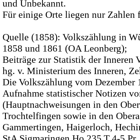
und Unbekannt.
Für einige Orte liegen nur Zahlen 
Quelle (1858): Volkszählung in Wü
1858 und 1861 (OA Leonberg);
Beiträge zur Statistik der Innere
hg. v. Ministerium des Inneren, Ze
Die Volkszählung vom Dezember 18
Aufnahme statistischer Notizen v
(Hauptnachweisungen in den Ober
Trochtelfingen sowie in den Obera
Gammertingen, Haigerloch, Hechin
StA Sigmaringen Ho 235 T 4-5 Pr.