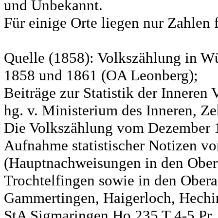
und Unbekannt.
Für einige Orte liegen nur Zahlen 
Quelle (1858): Volkszählung in Wü
1858 und 1861 (OA Leonberg);
Beiträge zur Statistik der Innere
hg. v. Ministerium des Inneren, Ze
Die Volkszählung vom Dezember 18
Aufnahme statistischer Notizen v
(Hauptnachweisungen in den Ober
Trochtelfingen sowie in den Obera
Gammertingen, Haigerloch, Hechin
StA Sigmaringen Ho 235 T 4-5 Pr.