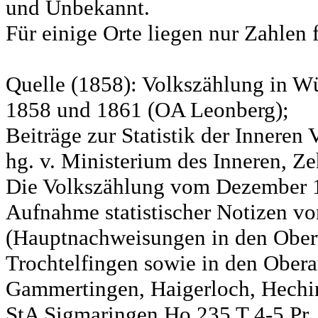
und Unbekannt.
Für einige Orte liegen nur Zahlen 
Quelle (1858): Volkszählung in Wü
1858 und 1861 (OA Leonberg);
Beiträge zur Statistik der Innere
hg. v. Ministerium des Inneren, Ze
Die Volkszählung vom Dezember 18
Aufnahme statistischer Notizen v
(Hauptnachweisungen in den Ober
Trochtelfingen sowie in den Obera
Gammertingen, Haigerloch, Hechin
StA Sigmaringen Ho 235 T 4-5 Pr.