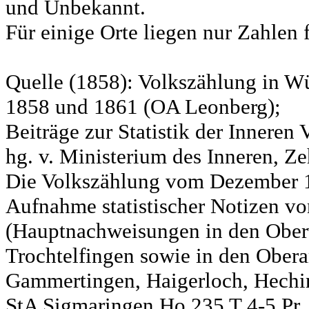
und Unbekannt.
Für einige Orte liegen nur Zahlen 
Quelle (1858): Volkszählung in Wü
1858 und 1861 (OA Leonberg);
Beiträge zur Statistik der Innere
hg. v. Ministerium des Inneren, Ze
Die Volkszählung vom Dezember 18
Aufnahme statistischer Notizen v
(Hauptnachweisungen in den Ober
Trochtelfingen sowie in den Obera
Gammertingen, Haigerloch, Hechin
StA Sigmaringen Ho 235 T 4-5 Pr.