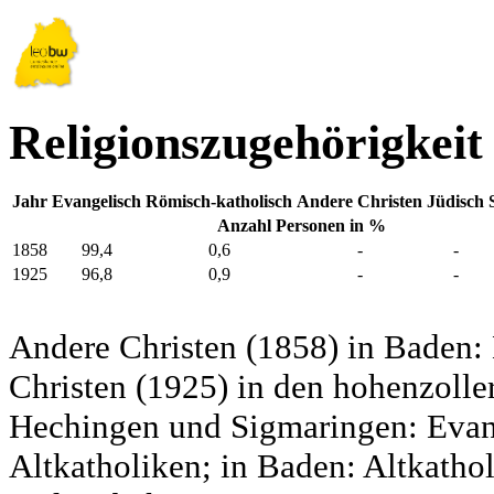
Religionszugehörigkei
Jahr
Evangelisch
Römisch-katholisch
Andere Christen
Jüdisch
Anzahl Personen in %
1858
99,4
0,6
-
-
1925
96,8
0,9
-
-
Andere Christen (1858) in Baden:
Christen (1925) in den hohenzolle
Hechingen und Sigmaringen: Evang
Altkatholiken; in Baden: Altkatho