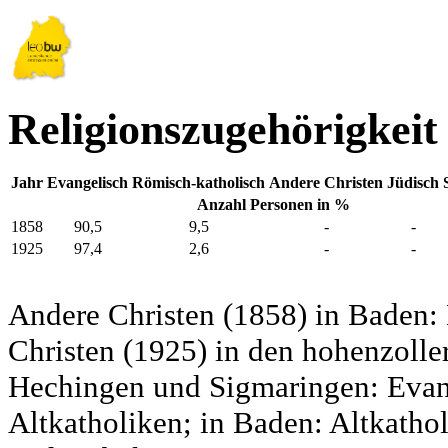
Religionszugehörigkeit
Jahr
Evangelisch
Römisch-katholisch
Andere Christen
Jüdisch
Anzahl Personen in %
1858
90,5
9,5
-
-
1925
97,4
2,6
-
-
Andere Christen (1858) in Baden:
Christen (1925) in den hohenzolle
Hechingen und Sigmaringen: Evang
Altkatholiken; in Baden: Altkatho