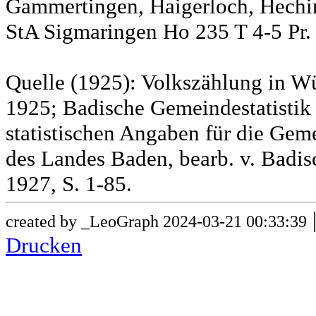
Gammertingen, Haigerloch, Hechin
StA Sigmaringen Ho 235 T 4-5 Pr.
Quelle (1925): Volkszählung in Wü
1925; Badische Gemeindestatistik 
statistischen Angaben für die G
des Landes Baden, bearb. v. Badis
1927, S. 1-85.
created by _LeoGraph 2024-03-21 00:33:39
Drucken