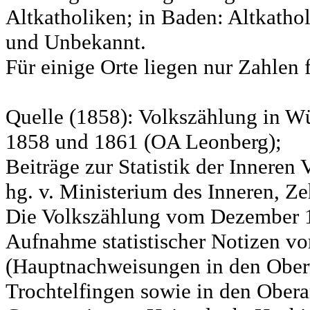
Altkatholiken; in Baden: Altkatho
und Unbekannt.
Für einige Orte liegen nur Zahlen 
Quelle (1858): Volkszählung in Wü
1858 und 1861 (OA Leonberg);
Beiträge zur Statistik der Innere
hg. v. Ministerium des Inneren, Ze
Die Volkszählung vom Dezember 18
Aufnahme statistischer Notizen v
(Hauptnachweisungen in den Ober
Trochtelfingen sowie in den Obera