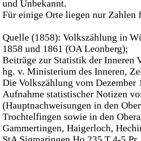
und Unbekannt.
Für einige Orte liegen nur Zahlen 
Quelle (1858): Volkszählung in Wü
1858 und 1861 (OA Leonberg);
Beiträge zur Statistik der Innere
hg. v. Ministerium des Inneren, Ze
Die Volkszählung vom Dezember 18
Aufnahme statistischer Notizen v
(Hauptnachweisungen in den Ober
Trochtelfingen sowie in den Obera
Gammertingen, Haigerloch, Hechin
StA Sigmaringen Ho 235 T 4-5 Pr.