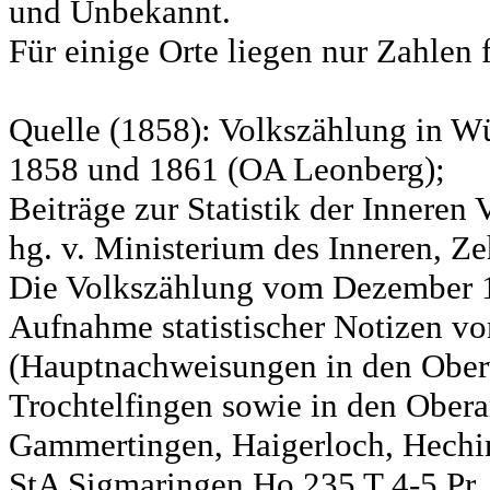
und Unbekannt.
Für einige Orte liegen nur Zahlen 
Quelle (1858): Volkszählung in Wü
1858 und 1861 (OA Leonberg);
Beiträge zur Statistik der Innere
hg. v. Ministerium des Inneren, Ze
Die Volkszählung vom Dezember 18
Aufnahme statistischer Notizen v
(Hauptnachweisungen in den Ober
Trochtelfingen sowie in den Obera
Gammertingen, Haigerloch, Hechin
StA Sigmaringen Ho 235 T 4-5 Pr.