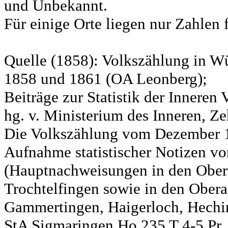
und Unbekannt.
Für einige Orte liegen nur Zahlen 
Quelle (1858): Volkszählung in Wü
1858 und 1861 (OA Leonberg);
Beiträge zur Statistik der Innere
hg. v. Ministerium des Inneren, Ze
Die Volkszählung vom Dezember 18
Aufnahme statistischer Notizen v
(Hauptnachweisungen in den Ober
Trochtelfingen sowie in den Obera
Gammertingen, Haigerloch, Hechin
StA Sigmaringen Ho 235 T 4-5 Pr.