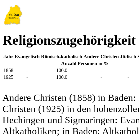
Religionszugehörigkeit
Jahr
Evangelisch
Römisch-katholisch
Andere Christen
Jüdisch
Anzahl Personen in %
1858
-
100,0
-
-
1925
-
100,0
-
-
Andere Christen (1858) in Baden:
Christen (1925) in den hohenzolle
Hechingen und Sigmaringen: Evang
Altkatholiken; in Baden: Altkatho