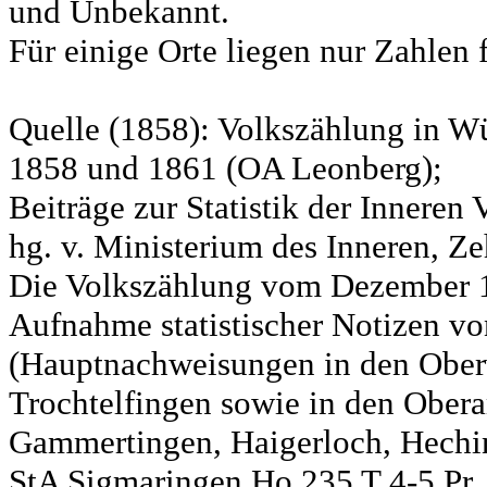
und Unbekannt.
Für einige Orte liegen nur Zahlen 
Quelle (1858): Volkszählung in Wü
1858 und 1861 (OA Leonberg);
Beiträge zur Statistik der Innere
hg. v. Ministerium des Inneren, Ze
Die Volkszählung vom Dezember 18
Aufnahme statistischer Notizen v
(Hauptnachweisungen in den Ober
Trochtelfingen sowie in den Obera
Gammertingen, Haigerloch, Hechin
StA Sigmaringen Ho 235 T 4-5 Pr.