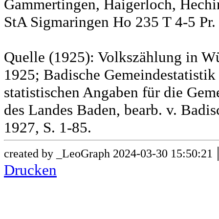
Gammertingen, Haigerloch, Hechin
StA Sigmaringen Ho 235 T 4-5 Pr.
Quelle (1925): Volkszählung in Wü
1925; Badische Gemeindestatistik 
statistischen Angaben für die G
des Landes Baden, bearb. v. Badis
1927, S. 1-85.
created by _LeoGraph 2024-03-30 15:50:21
Drucken