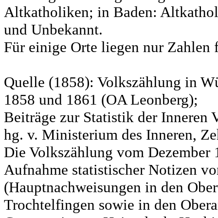
Altkatholiken; in Baden: Altkatho
und Unbekannt.
Für einige Orte liegen nur Zahlen 
Quelle (1858): Volkszählung in Wü
1858 und 1861 (OA Leonberg);
Beiträge zur Statistik der Innere
hg. v. Ministerium des Inneren, Ze
Die Volkszählung vom Dezember 18
Aufnahme statistischer Notizen v
(Hauptnachweisungen in den Ober
Trochtelfingen sowie in den Obera