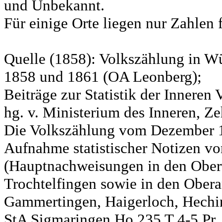
und Unbekannt.
Für einige Orte liegen nur Zahlen 
Quelle (1858): Volkszählung in Wü
1858 und 1861 (OA Leonberg);
Beiträge zur Statistik der Innere
hg. v. Ministerium des Inneren, Ze
Die Volkszählung vom Dezember 18
Aufnahme statistischer Notizen v
(Hauptnachweisungen in den Ober
Trochtelfingen sowie in den Obera
Gammertingen, Haigerloch, Hechin
StA Sigmaringen Ho 235 T 4-5 Pr.