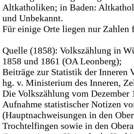
Altkatholiken; in Baden: Altkatho
und Unbekannt.
Für einige Orte liegen nur Zahlen 
Quelle (1858): Volkszählung in Wü
1858 und 1861 (OA Leonberg);
Beiträge zur Statistik der Innere
hg. v. Ministerium des Inneren, Ze
Die Volkszählung vom Dezember 18
Aufnahme statistischer Notizen v
(Hauptnachweisungen in den Ober
Trochtelfingen sowie in den Obera