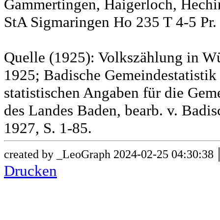
Gammertingen, Haigerloch, Hechin
StA Sigmaringen Ho 235 T 4-5 Pr.
Quelle (1925): Volkszählung in Wü
1925; Badische Gemeindestatistik 
statistischen Angaben für die G
des Landes Baden, bearb. v. Badis
1927, S. 1-85.
created by _LeoGraph 2024-02-25 04:30:38
Drucken