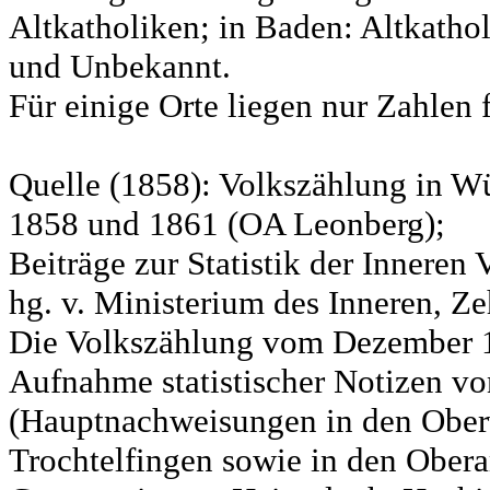
Altkatholiken; in Baden: Altkatho
und Unbekannt.
Für einige Orte liegen nur Zahlen 
Quelle (1858): Volkszählung in Wü
1858 und 1861 (OA Leonberg);
Beiträge zur Statistik der Innere
hg. v. Ministerium des Inneren, Ze
Die Volkszählung vom Dezember 18
Aufnahme statistischer Notizen v
(Hauptnachweisungen in den Ober
Trochtelfingen sowie in den Obera