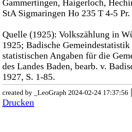
Gammertingen, Haigerloch, Hechin
StA Sigmaringen Ho 235 T 4-5 Pr.
Quelle (1925): Volkszählung in Wü
1925; Badische Gemeindestatistik 
statistischen Angaben für die G
des Landes Baden, bearb. v. Badis
1927, S. 1-85.
created by _LeoGraph 2024-02-24 17:37:56
Drucken