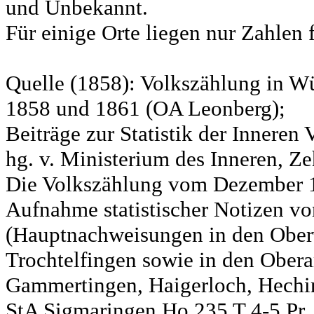
und Unbekannt.
Für einige Orte liegen nur Zahlen 
Quelle (1858): Volkszählung in Wü
1858 und 1861 (OA Leonberg);
Beiträge zur Statistik der Innere
hg. v. Ministerium des Inneren, Ze
Die Volkszählung vom Dezember 18
Aufnahme statistischer Notizen v
(Hauptnachweisungen in den Ober
Trochtelfingen sowie in den Obera
Gammertingen, Haigerloch, Hechin
StA Sigmaringen Ho 235 T 4-5 Pr.