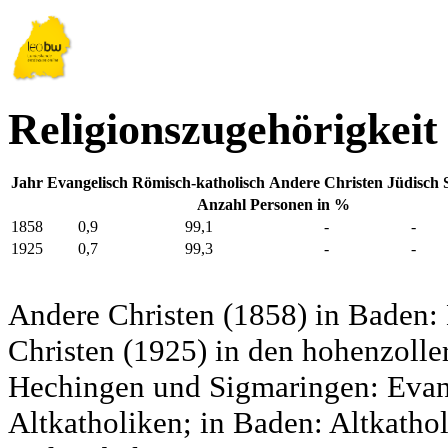
Religionszugehörigkeit
Jahr
Evangelisch
Römisch-katholisch
Andere Christen
Jüdisch
Anzahl Personen in %
1858
0,9
99,1
-
-
1925
0,7
99,3
-
-
Andere Christen (1858) in Baden:
Christen (1925) in den hohenzolle
Hechingen und Sigmaringen: Evang
Altkatholiken; in Baden: Altkatho