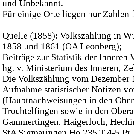
und Unbekannt.
Für einige Orte liegen nur Zahlen 
Quelle (1858): Volkszählung in Wü
1858 und 1861 (OA Leonberg);
Beiträge zur Statistik der Innere
hg. v. Ministerium des Inneren, Ze
Die Volkszählung vom Dezember 18
Aufnahme statistischer Notizen v
(Hauptnachweisungen in den Ober
Trochtelfingen sowie in den Obera
Gammertingen, Haigerloch, Hechin
StA Sigmaringen Ho 235 T 4-5 Pr.