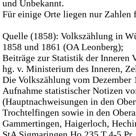
und Unbekannt.
Für einige Orte liegen nur Zahlen 
Quelle (1858): Volkszählung in Wü
1858 und 1861 (OA Leonberg);
Beiträge zur Statistik der Innere
hg. v. Ministerium des Inneren, Ze
Die Volkszählung vom Dezember 18
Aufnahme statistischer Notizen v
(Hauptnachweisungen in den Ober
Trochtelfingen sowie in den Obera
Gammertingen, Haigerloch, Hechin
StA Sigmaringen Ho 235 T 4-5 Pr.