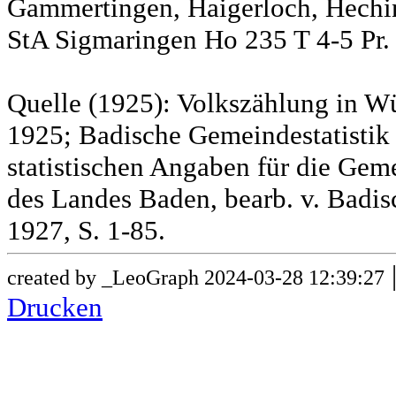
Gammertingen, Haigerloch, Hechin
StA Sigmaringen Ho 235 T 4-5 Pr.
Quelle (1925): Volkszählung in Wü
1925; Badische Gemeindestatistik 
statistischen Angaben für die G
des Landes Baden, bearb. v. Badis
1927, S. 1-85.
created by _LeoGraph 2024-03-28 12:39:27
Drucken