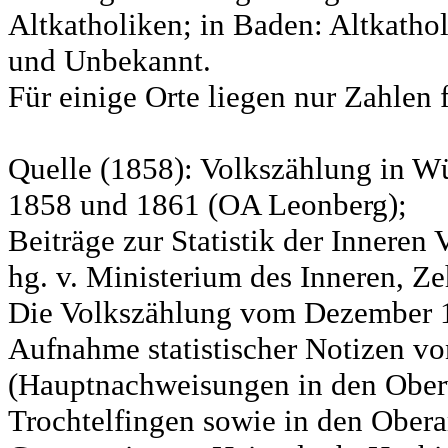
Altkatholiken; in Baden: Altkatho
und Unbekannt.
Für einige Orte liegen nur Zahlen 
Quelle (1858): Volkszählung in Wü
1858 und 1861 (OA Leonberg);
Beiträge zur Statistik der Innere
hg. v. Ministerium des Inneren, Ze
Die Volkszählung vom Dezember 18
Aufnahme statistischer Notizen v
(Hauptnachweisungen in den Ober
Trochtelfingen sowie in den Obera