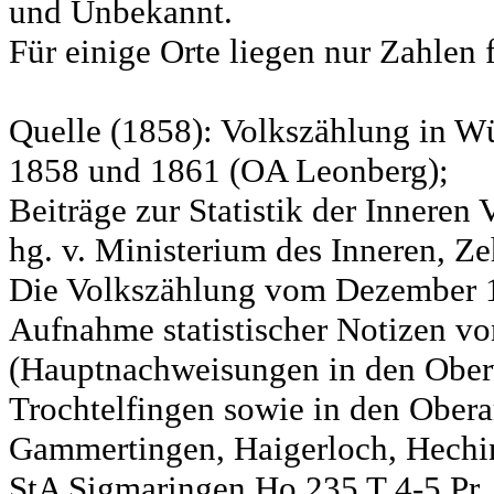
und Unbekannt.
Für einige Orte liegen nur Zahlen 
Quelle (1858): Volkszählung in Wü
1858 und 1861 (OA Leonberg);
Beiträge zur Statistik der Innere
hg. v. Ministerium des Inneren, Ze
Die Volkszählung vom Dezember 18
Aufnahme statistischer Notizen v
(Hauptnachweisungen in den Ober
Trochtelfingen sowie in den Obera
Gammertingen, Haigerloch, Hechin
StA Sigmaringen Ho 235 T 4-5 Pr.