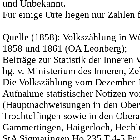
und Unbekannt.
Für einige Orte liegen nur Zahlen 
Quelle (1858): Volkszählung in Wü
1858 und 1861 (OA Leonberg);
Beiträge zur Statistik der Innere
hg. v. Ministerium des Inneren, Ze
Die Volkszählung vom Dezember 18
Aufnahme statistischer Notizen v
(Hauptnachweisungen in den Ober
Trochtelfingen sowie in den Obera
Gammertingen, Haigerloch, Hechin
StA Sigmaringen Ho 235 T 4-5 Pr.