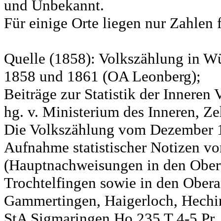
und Unbekannt.
Für einige Orte liegen nur Zahlen 
Quelle (1858): Volkszählung in Wü
1858 und 1861 (OA Leonberg);
Beiträge zur Statistik der Innere
hg. v. Ministerium des Inneren, Ze
Die Volkszählung vom Dezember 18
Aufnahme statistischer Notizen v
(Hauptnachweisungen in den Ober
Trochtelfingen sowie in den Obera
Gammertingen, Haigerloch, Hechin
StA Sigmaringen Ho 235 T 4-5 Pr.