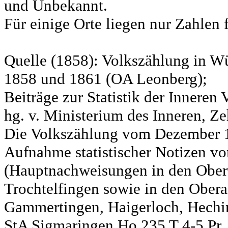
und Unbekannt.
Für einige Orte liegen nur Zahlen 
Quelle (1858): Volkszählung in Wü
1858 und 1861 (OA Leonberg);
Beiträge zur Statistik der Innere
hg. v. Ministerium des Inneren, Ze
Die Volkszählung vom Dezember 18
Aufnahme statistischer Notizen v
(Hauptnachweisungen in den Ober
Trochtelfingen sowie in den Obera
Gammertingen, Haigerloch, Hechin
StA Sigmaringen Ho 235 T 4-5 Pr.