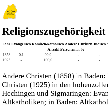
Religionszugehörigkei
Jahr
Evangelisch
Römisch-katholisch
Andere Christen
Jüdisch
Anzahl Personen in %
1858
0,1
99,9
-
-
1925
-
100,0
-
-
Andere Christen (1858) in Baden:
Christen (1925) in den hohenzolle
Hechingen und Sigmaringen: Evang
Altkatholiken; in Baden: Altkatho