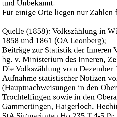
und Unbekannt.
Für einige Orte liegen nur Zahlen 
Quelle (1858): Volkszählung in Wü
1858 und 1861 (OA Leonberg);
Beiträge zur Statistik der Innere
hg. v. Ministerium des Inneren, Ze
Die Volkszählung vom Dezember 18
Aufnahme statistischer Notizen v
(Hauptnachweisungen in den Ober
Trochtelfingen sowie in den Obera
Gammertingen, Haigerloch, Hechin
StA Sigmaringen Ho 235 T 4-5 Pr.