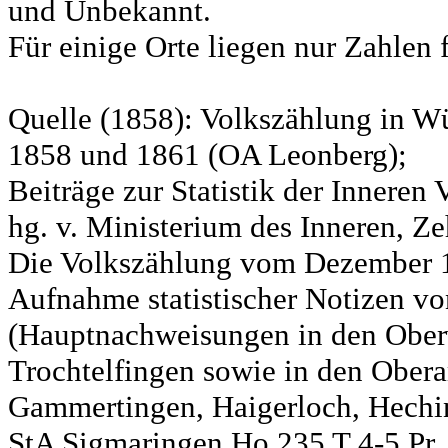
und Unbekannt.
Für einige Orte liegen nur Zahlen 
Quelle (1858): Volkszählung in Wü
1858 und 1861 (OA Leonberg);
Beiträge zur Statistik der Innere
hg. v. Ministerium des Inneren, Ze
Die Volkszählung vom Dezember 18
Aufnahme statistischer Notizen v
(Hauptnachweisungen in den Ober
Trochtelfingen sowie in den Obera
Gammertingen, Haigerloch, Hechin
StA Sigmaringen Ho 235 T 4-5 Pr.