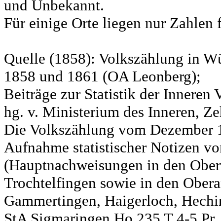
und Unbekannt.
Für einige Orte liegen nur Zahlen 
Quelle (1858): Volkszählung in Wü
1858 und 1861 (OA Leonberg);
Beiträge zur Statistik der Innere
hg. v. Ministerium des Inneren, Ze
Die Volkszählung vom Dezember 18
Aufnahme statistischer Notizen v
(Hauptnachweisungen in den Ober
Trochtelfingen sowie in den Obera
Gammertingen, Haigerloch, Hechin
StA Sigmaringen Ho 235 T 4-5 Pr.