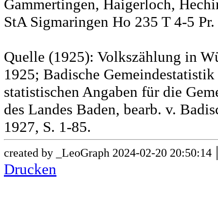
Gammertingen, Haigerloch, Hechin
StA Sigmaringen Ho 235 T 4-5 Pr.
Quelle (1925): Volkszählung in Wü
1925; Badische Gemeindestatistik 
statistischen Angaben für die G
des Landes Baden, bearb. v. Badis
1927, S. 1-85.
created by _LeoGraph 2024-02-20 20:50:14
Drucken