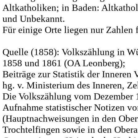
Altkatholiken; in Baden: Altkatho
und Unbekannt.
Für einige Orte liegen nur Zahlen 
Quelle (1858): Volkszählung in Wü
1858 und 1861 (OA Leonberg);
Beiträge zur Statistik der Innere
hg. v. Ministerium des Inneren, Ze
Die Volkszählung vom Dezember 18
Aufnahme statistischer Notizen v
(Hauptnachweisungen in den Ober
Trochtelfingen sowie in den Obera