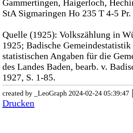
Gammertingen, Haigerloch, Hechin
StA Sigmaringen Ho 235 T 4-5 Pr.
Quelle (1925): Volkszählung in Wü
1925; Badische Gemeindestatistik 
statistischen Angaben für die G
des Landes Baden, bearb. v. Badis
1927, S. 1-85.
created by _LeoGraph 2024-02-24 05:39:47
Drucken