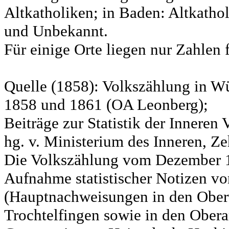
Altkatholiken; in Baden: Altkatho
und Unbekannt.
Für einige Orte liegen nur Zahlen 
Quelle (1858): Volkszählung in Wü
1858 und 1861 (OA Leonberg);
Beiträge zur Statistik der Innere
hg. v. Ministerium des Inneren, Ze
Die Volkszählung vom Dezember 18
Aufnahme statistischer Notizen v
(Hauptnachweisungen in den Ober
Trochtelfingen sowie in den Obera