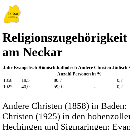
Religionszugehörigkeit
am Neckar
Jahr
Evangelisch
Römisch-katholisch
Andere Christen
Jüdisch
Anzahl Personen in %
1858
18,5
80,7
-
0,7
1925
40,0
59,0
-
0,2
Andere Christen (1858) in Baden:
Christen (1925) in den hohenzolle
Hechingen und Sigmaringen: Evang