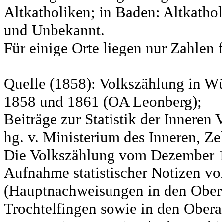
Altkatholiken; in Baden: Altkatho
und Unbekannt.
Für einige Orte liegen nur Zahlen 
Quelle (1858): Volkszählung in Wü
1858 und 1861 (OA Leonberg);
Beiträge zur Statistik der Innere
hg. v. Ministerium des Inneren, Ze
Die Volkszählung vom Dezember 18
Aufnahme statistischer Notizen v
(Hauptnachweisungen in den Ober
Trochtelfingen sowie in den Obera