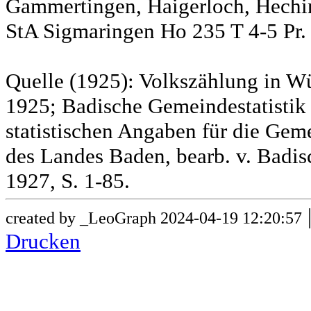
Gammertingen, Haigerloch, Hechin
StA Sigmaringen Ho 235 T 4-5 Pr.
Quelle (1925): Volkszählung in Wü
1925; Badische Gemeindestatistik 
statistischen Angaben für die G
des Landes Baden, bearb. v. Badis
1927, S. 1-85.
created by _LeoGraph 2024-04-19 12:20:57
Drucken