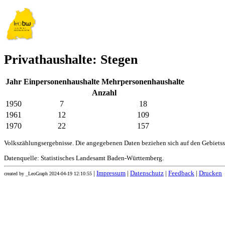
Privathaushalte: Stegen
Jahr
Einpersonenhaushalte
Mehrpersonenhaushalte
Anzahl
1950
7
18
1961
12
109
1970
22
157
Volkszählungsergebnisse. Die angegebenen Daten beziehen sich auf den Gebiets
Datenquelle: Statistisches Landesamt Baden-Württemberg.
|
Impressum
|
Datenschutz
|
Feedback
|
Drucken
created by _LeoGraph 2024-04-19 12:10:55