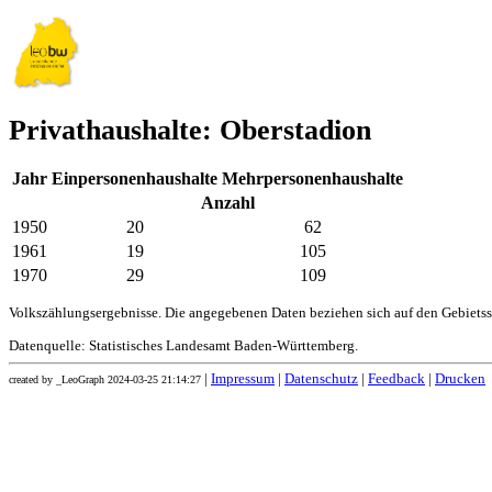
Privathaushalte: Oberstadion
Jahr
Einpersonenhaushalte
Mehrpersonenhaushalte
Anzahl
1950
20
62
1961
19
105
1970
29
109
Volkszählungsergebnisse. Die angegebenen Daten beziehen sich auf den Gebiets
Datenquelle: Statistisches Landesamt Baden-Württemberg.
|
Impressum
|
Datenschutz
|
Feedback
|
Drucken
created by _LeoGraph 2024-03-25 21:14:27