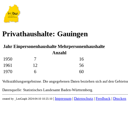
Privathaushalte: Gauingen
Jahr
Einpersonenhaushalte
Mehrpersonenhaushalte
Anzahl
1950
7
16
1961
12
56
1970
6
60
Volkszählungsergebnisse. Die angegebenen Daten beziehen sich auf den Gebiets
Datenquelle: Statistisches Landesamt Baden-Württemberg.
|
Impressum
|
Datenschutz
|
Feedback
|
Drucken
created by _LeoGraph 2024-04-10 10:25:10