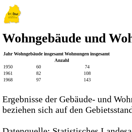
Wohngebäude und Woh
Jahr
Wohngebäude insgesamt
Wohnungen insgesamt
Anzahl
1950
60
74
1961
82
108
1968
97
143
Ergebnisse der Gebäude- und Woh
beziehen sich auf den Gebietssta
Datenquelle: Statistisches Lande