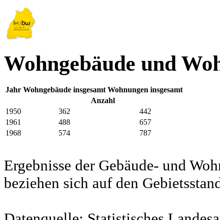
Wohngebäude und Woh
Jahr
Wohngebäude insgesamt
Wohnungen insgesamt
Anzahl
1950
362
442
1961
488
657
1968
574
787
Ergebnisse der Gebäude- und Woh
beziehen sich auf den Gebietssta
Datenquelle: Statistisches Lande