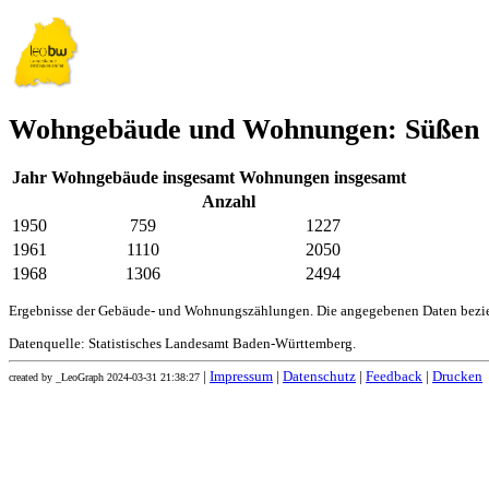
Wohngebäude und Wohnungen: Süßen
Jahr
Wohngebäude insgesamt
Wohnungen insgesamt
Anzahl
1950
759
1227
1961
1110
2050
1968
1306
2494
Ergebnisse der Gebäude- und Wohnungszählungen. Die angegebenen Daten bezie
Datenquelle: Statistisches Landesamt Baden-Württemberg.
|
Impressum
|
Datenschutz
|
Feedback
|
Drucken
created by _LeoGraph 2024-03-31 21:38:27