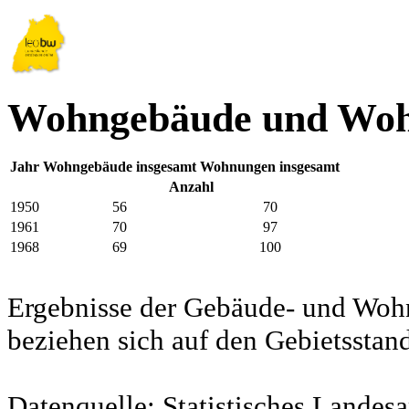
Wohngebäude und Woh
Jahr
Wohngebäude insgesamt
Wohnungen insgesamt
Anzahl
1950
56
70
1961
70
97
1968
69
100
Ergebnisse der Gebäude- und Woh
beziehen sich auf den Gebietssta
Datenquelle: Statistisches Lande