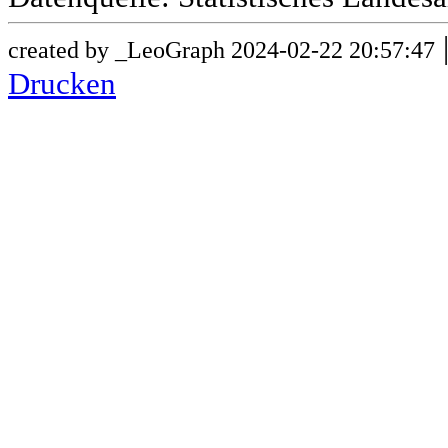
created by _LeoGraph 2024-02-22 20:57:47
Drucken