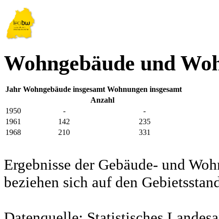
Wohngebäude und Woh
Jahr
Wohngebäude insgesamt
Wohnungen insgesamt
Anzahl
1950
-
-
1961
142
235
1968
210
331
Ergebnisse der Gebäude- und Woh
beziehen sich auf den Gebietssta
Datenquelle: Statistisches Lande