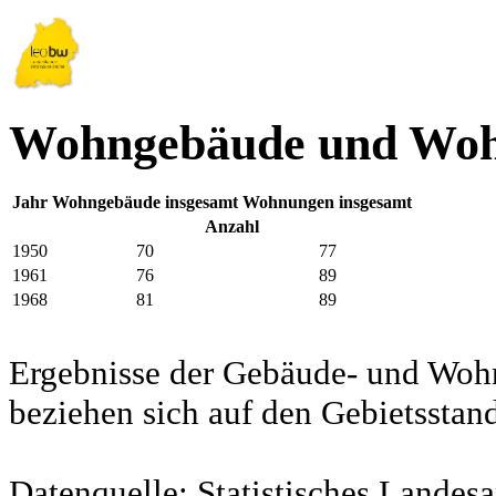
Wohngebäude und Woh
Jahr
Wohngebäude insgesamt
Wohnungen insgesamt
Anzahl
1950
70
77
1961
76
89
1968
81
89
Ergebnisse der Gebäude- und Woh
beziehen sich auf den Gebietssta
Datenquelle: Statistisches Lande