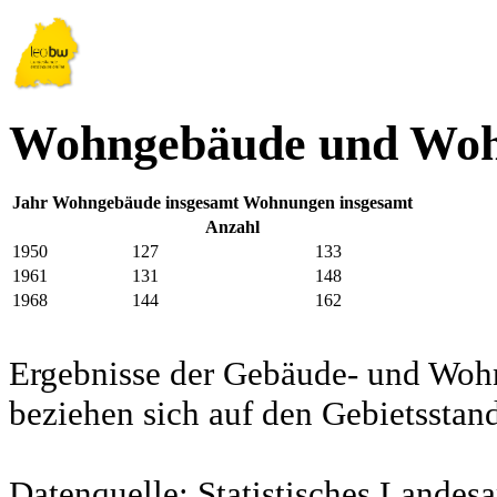
Wohngebäude und Woh
Jahr
Wohngebäude insgesamt
Wohnungen insgesamt
Anzahl
1950
127
133
1961
131
148
1968
144
162
Ergebnisse der Gebäude- und Woh
beziehen sich auf den Gebietssta
Datenquelle: Statistisches Lande