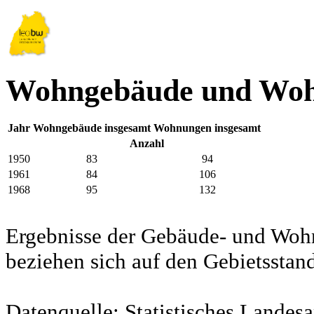
Wohngebäude und Woh
Jahr
Wohngebäude insgesamt
Wohnungen insgesamt
Anzahl
1950
83
94
1961
84
106
1968
95
132
Ergebnisse der Gebäude- und Woh
beziehen sich auf den Gebietssta
Datenquelle: Statistisches Lande