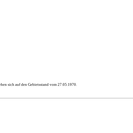
hen sich auf den Gebietsstand vom 27.05.1970.