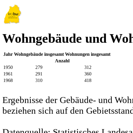
Wohngebäude und Wohn
Jahr
Wohngebäude insgesamt
Wohnungen insgesamt
Anzahl
1950
279
312
1961
291
360
1968
310
418
Ergebnisse der Gebäude- und Woh
beziehen sich auf den Gebietssta
Datenquelle: Statistisches Lande