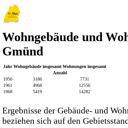
Wohngebäude und Woh
Gmünd
Jahr
Wohngebäude insgesamt
Wohnungen insgesamt
Anzahl
1950
3186
7731
1961
4968
12556
1968
5419
14282
Ergebnisse der Gebäude- und Woh
beziehen sich auf den Gebietssta