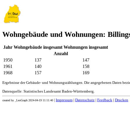
Wohngebäude und Wohnungen: Billing
Jahr
Wohngebäude insgesamt
Wohnungen insgesamt
Anzahl
1950
137
147
1961
140
158
1968
157
169
Ergebnisse der Gebäude- und Wohnungszählungen. Die angegebenen Daten bezie
Datenquelle: Statistisches Landesamt Baden-Württemberg.
|
Impressum
|
Datenschutz
|
Feedback
|
Drucken
created by _LeoGraph 2024-04-19 11:11:40