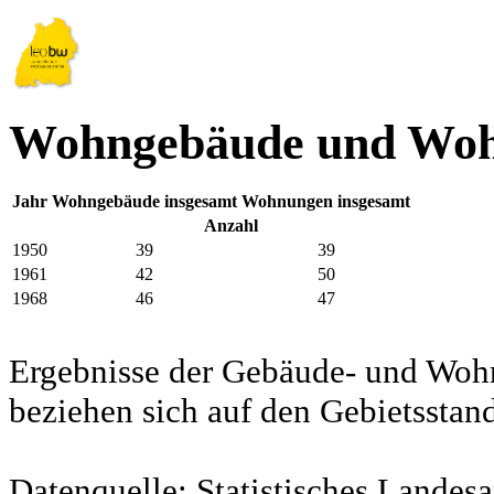
Wohngebäude und Woh
Jahr
Wohngebäude insgesamt
Wohnungen insgesamt
Anzahl
1950
39
39
1961
42
50
1968
46
47
Ergebnisse der Gebäude- und Woh
beziehen sich auf den Gebietssta
Datenquelle: Statistisches Lande