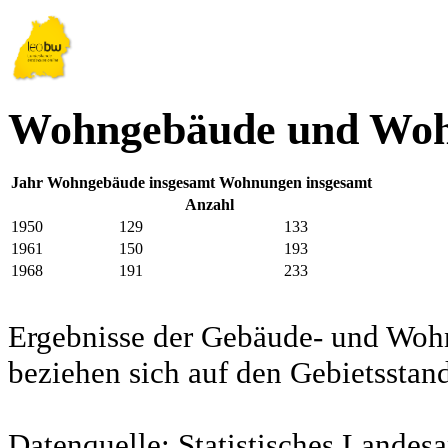
Wohngebäude und Woh
Jahr
Wohngebäude insgesamt
Wohnungen insgesamt
Anzahl
1950
129
133
1961
150
193
1968
191
233
Ergebnisse der Gebäude- und Woh
beziehen sich auf den Gebietssta
Datenquelle: Statistisches Lande